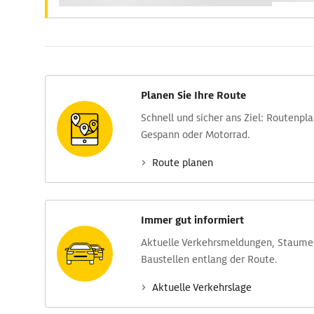
Planen Sie Ihre Route
Schnell und sicher ans Ziel: Routen­pl
Gespann oder Motorrad.
Route planen
Immer gut informiert
Aktuelle Verkehrs­meldungen, Stau­m
Baustellen entlang der Route.
Aktuelle Verkehrs­lage