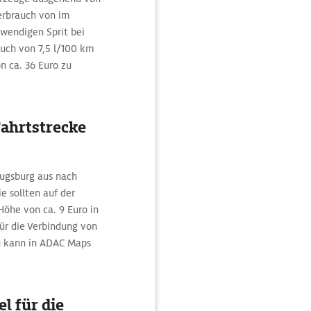
rbrauch von im
twendigen Sprit bei
uch von 7,5 l/100 km
n ca. 36 Euro zu
Fahrtstrecke
Augsburg aus nach
e sollten auf der
Höhe von ca. 9 Euro in
für die Verbindung von
n kann in ADAC Maps
l für die