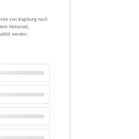
trecke von Augsburg nach
t dem Motorrad,
wählt werden.