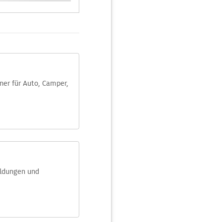
aner für Auto, Camper,
eldungen und