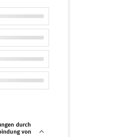
ungen durch
rbindung von