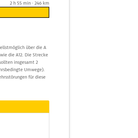
2 h 55 min · 246 km
ellstmöglich über die A
wie die A12. Die Strecke
sollten insgesamt 2
ehrsbedingte Umwege).
hrsstörungen für diese