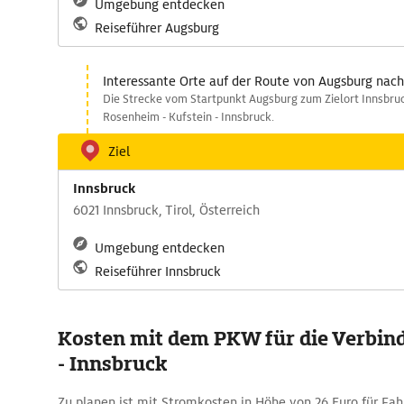
Umgebung entdecken
Reiseführer Augsburg
Interessante Orte auf der Route von Augsburg nach
Die Strecke vom Startpunkt Augsburg zum Zielort Innsbruc
Rosenheim - Kufstein - Innsbruck.
Ziel
Innsbruck
6021 Innsbruck, Tirol, Österreich
Umgebung entdecken
Reiseführer Innsbruck
Kosten mit dem PKW für die Verbi
- Innsbruck
Zu planen ist mit Stromkosten in Höhe von 26 Euro für F