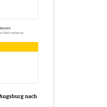
fbeuren
n führt vorbei an
 Augsburg nach