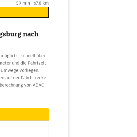
59 min · 67,8 km
ugsburg nach
möglichst schnell über
meter und die Fahrtzeit
n Umwege vorliegen.
en auf der Fahrtstrecke
enberechnung von ADAC