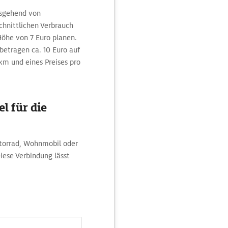
ausgehend von
nittlichen Verbrauch
Höhe von 7 Euro planen.
betragen ca. 10 Euro auf
km und eines Preises pro
l für die
torrad, Wohnmobil oder
ese Verbindung lässt