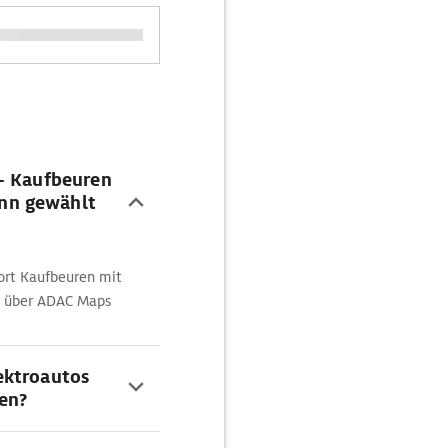
 - Kaufbeuren
nn gewählt
ort Kaufbeuren mit
t über ADAC Maps
ektroautos
den?