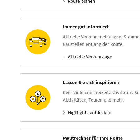
Route planen
Immer gut informiert
Aktuelle Verkehrs­meldungen, Stau­m
Baustellen entlang der Route.
Aktuelle Verkehrs­lage
Lassen Sie sich inspirieren
Reise­ziele und Freizeit­aktivitäten: S
Aktivitäten, Touren und mehr.
Highlights entdecken
Mautrechner für Ihre Route