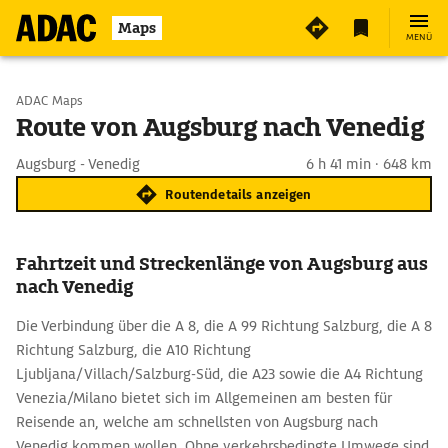
Maps
MENÜ
Start wählen
ADAC Maps
Route von Augsburg nach Venedig
Ziel eingeben
Augsburg - Venedig
6 h 41 min · 648 km
Routendetails anzeigen
Fahrtzeit und Streckenlänge von Augsburg aus
nach Venedig
Die Verbindung über die A 8, die A 99 Richtung Salzburg, die A 8
Richtung Salzburg, die A10 Richtung
Ljubljana/Villach/Salzburg-Süd, die A23 sowie die A4 Richtung
Venezia/Milano bietet sich im Allgemeinen am besten für
Reisende an, welche am schnellsten von Augsburg nach
Venedig kommen wollen. Ohne verkehrsbedingte Umwege sind