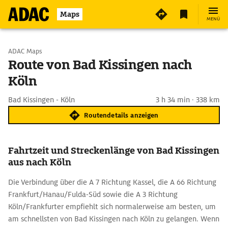
Maps
MENÜ
Start wählen
ADAC Maps
Route von Bad Kissingen nach
Köln
Ziel eingeben
Bad Kissingen - Köln
3 h 34 min · 338 km
Routendetails anzeigen
Fahrtzeit und Streckenlänge von Bad Kissingen
aus nach Köln
Die Verbindung über die A 7 Richtung Kassel, die A 66 Richtung
Frankfurt/Hanau/Fulda-Süd sowie die A 3 Richtung
Köln/Frankfurter empfiehlt sich normalerweise am besten, um
am schnellsten von Bad Kissingen nach Köln zu gelangen. Wenn