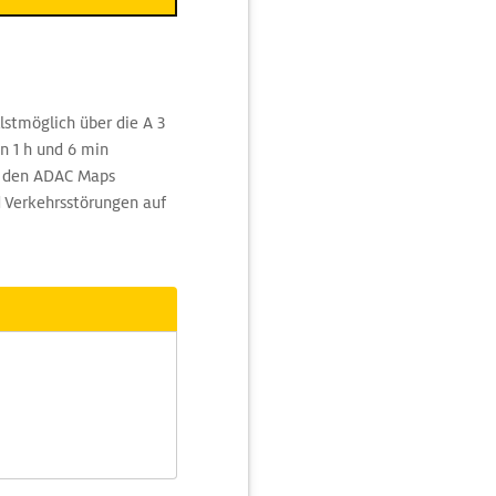
lstmöglich über die A 3
in 1 h und 6 min
r den ADAC Maps
d Verkehrsstörungen auf