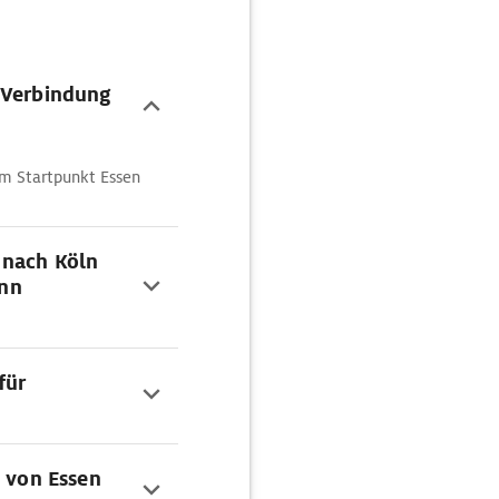
 Verbindung
vom Startpunkt Essen
 nach Köln
nn
für
e von Essen