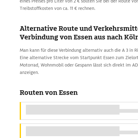
eines Preises pro Liter von 2 € sollten Sie bei der Route v
Treibstoffkosten von ca. 11 € rechnen.
Alternative Route und Verkehrsmitte
Verbindung von Essen aus nach Köl
Man kann für diese Verbindung alternativ auch die A 3 in 
Eine alternative Strecke vom Startpunkt Essen zum Zielor
Motorrad, Wohnmobil oder Gespann lässt sich direkt im A
anzeigen.
Routen von Essen