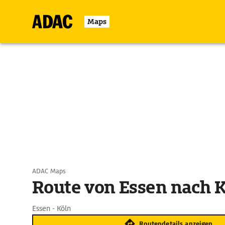
Maps
ADAC Maps
Route von Essen nach 
Essen - Köln
Routendetails anzeigen