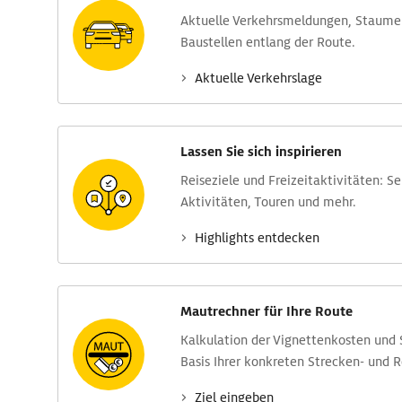
Aktuelle Verkehrs­meldungen, Stau­m
Baustellen entlang der Route.
Aktuelle Verkehrs­lage
Lassen Sie sich inspirieren
Reise­ziele und Freizeit­aktivitäten: S
Aktivitäten, Touren und mehr.
Highlights entdecken
Mautrechner für Ihre Route
Kalkulation der Vignettenkosten und
Basis Ihrer konkreten Strecken- und 
Ziel eingeben