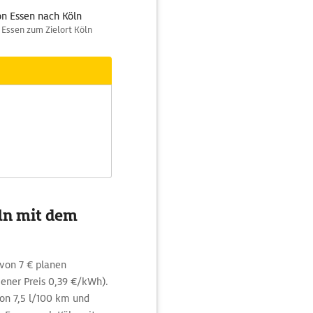
n Essen nach Köln
 Essen zum Zielort Köln
öln mit dem
von 7 € planen
ener Preis 0,39 €/kWh).
on 7,5 l/100 km und