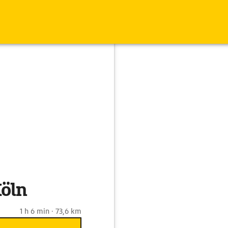
Köln
1 h 6 min · 73,6 km