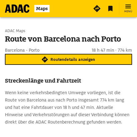
Maps
MENÜ
Start wählen
ADAC Maps
Route von Barcelona nach Porto
Ziel eingeben
Barcelona - Porto
18 h 47 min · 774 km
Routendetails anzeigen
Streckenlänge und Fahrtzeit
Wenn keine verkehrsbedingten Umwege vorliegen, ist die
Route von Barcelona aus nach Porto insgesamt 774 km lang
und hat eine Fahrtdauer von 18 h und 47 min. Aktuelle
Hinweise und Verkehrsstörungen auf dieser Verbindung können
direkt über die ADAC Routenberechnung gefunden werden.