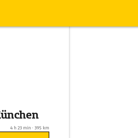
München
4 h 23 min · 395 km