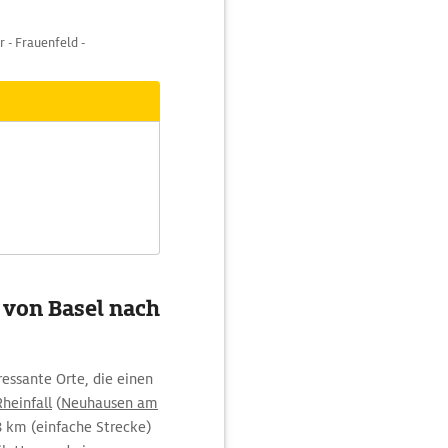
r - Frauenfeld -
 von Basel nach
essante Orte, die einen
Rheinfall
(
Neuhausen am
 km (einfache Strecke)