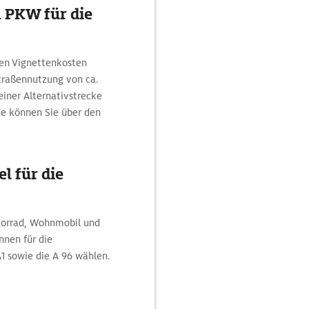
 PKW für die
hen Vignettenkosten
Straßennutzung von ca.
einer Alternativstrecke
e können Sie über den
l für die
torrad, Wohnmobil und
nnen für die
A1 sowie die A 96 wählen.