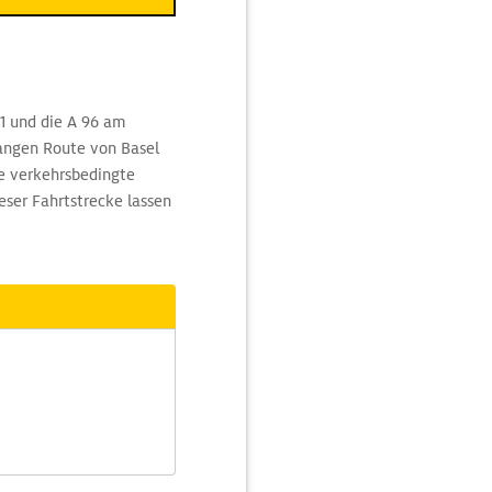
A1 und die A 96 am
langen Route von Basel
e verkehrsbedingte
ser Fahrtstrecke lassen