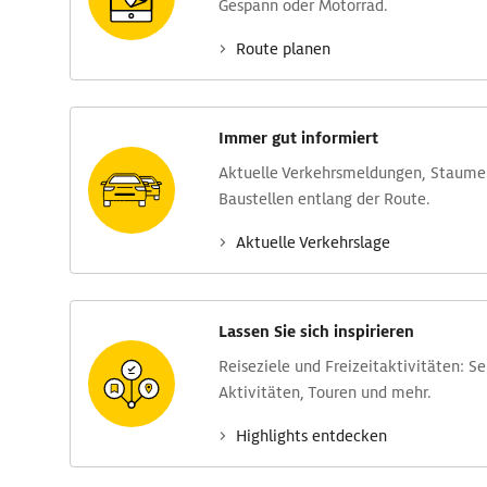
Gespann oder Motorrad.
Route planen
Immer gut informiert
Aktuelle Verkehrs­meldungen, Stau­m
Baustellen entlang der Route.
Aktuelle Verkehrs­lage
Lassen Sie sich inspirieren
Reise­ziele und Freizeit­aktivitäten: S
Aktivitäten, Touren und mehr.
Highlights entdecken