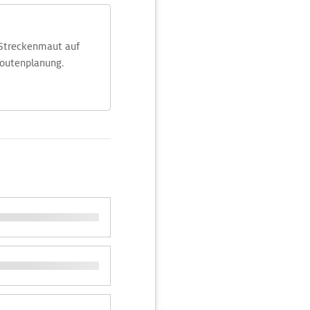
 Streckenmaut auf
Routenplanung.