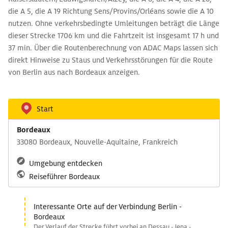
die A 5, die A 19 Richtung Sens/Provins/Orléans sowie die A 10
nutzen. Ohne verkehrsbedingte Umleitungen beträgt die Länge
dieser Strecke 1706 km und die Fahrtzeit ist insgesamt 17 h und
37 min. Über die Routenberechnung von ADAC Maps lassen sich
direkt Hinweise zu Staus und Verkehrsstörungen für die Route
von Berlin aus nach Bordeaux anzeigen.
Start
Bordeaux
33080 Bordeaux, Nouvelle-Aquitaine, Frankreich
Umgebung entdecken
Reiseführer Bordeaux
Interessante Orte auf der Verbindung Berlin -
Bordeaux
Der Verlauf der Strecke führt vorbei an Dessau - Jena -