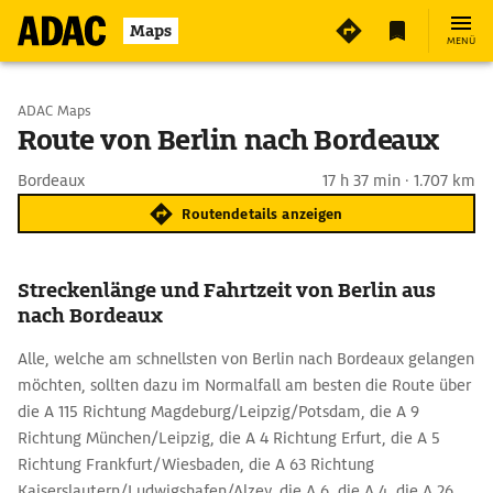
Maps
MENÜ
Start wählen
ADAC Maps
Route von Berlin nach Bordeaux
Ziel eingeben
Bordeaux
17 h 37 min · 1.707 km
Routendetails anzeigen
Streckenlänge und Fahrtzeit von Berlin aus
nach Bordeaux
Alle, welche am schnellsten von Berlin nach Bordeaux gelangen
möchten, sollten dazu im Normalfall am besten die Route über
die A 115 Richtung Magdeburg/Leipzig/Potsdam, die A 9
Richtung München/Leipzig, die A 4 Richtung Erfurt, die A 5
Richtung Frankfurt/Wiesbaden, die A 63 Richtung
Kaiserslautern/Ludwigshafen/Alzey, die A 6, die A 4, die A 26,