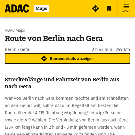
Maps
MENÜ
Start wählen
ADAC Maps
Route von Berlin nach Gera
Ziel eingeben
Berlin - Gera
2 h 43 min · 259 km
Routendetails anzeigen
Streckenlänge und Fahrtzeit von Berlin aus
nach Gera
Wer von Berlin nach Gera kommen möchte und am schnellsten
an den Zielort will, sollte dazu im Regelfall am besten die
Route über die A 115 Richtung Magdeburg/Leipzig/Potsdam
sowie die A 9 wählen. Die Verbindung von Berlin aus nach Gera
(259 km lang) kann in 2 h und 43 min gefahren werden, wenn
keine verkehrsbedingten Umwege vorzufinden sind. Die