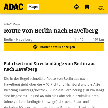
Maps
MENÜ
Start wählen
ADAC Maps
Route von Berlin nach Havelberg
Ziel eingeben
Berlin - Havelberg
1 h 46 min · 129 km
Routendetails anzeigen
Fahrtzeit und Streckenlänge von Berlin aus
nach Havelberg
Die in der Regel schnellste Route von Berlin aus nach
Havelberg geht über die A 10 Richtung Hamburg und die A 24
Richtung Hamburg/Rostock. Für diese Verbindung (128 km lang)
sind insgesamt 1 h und 46 min als Fahrtzeit einzukalkulieren
(ohne verkehrsbedingte Umwege). Aktuelle Stau- und
Verkehrsstörungsmeldungen für die Route vom Startpunkt