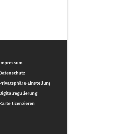
Impressum
Datenschutz
Privatsphäre-Einstellungen
Digitalregulierung
Karte lizenzieren