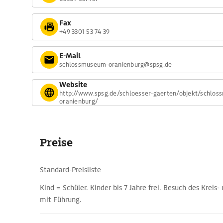
Fax
+49 3301 53 74 39
E-Mail
schlossmuseum-oranienburg@spsg.de
Website
http://www.spsg.de/schloesser-gaerten/objekt/schlo
oranienburg/
Preise
Standard-Preisliste
Kind = Schüler. Kinder bis 7 Jahre frei. Besuch des Krei
mit Führung.