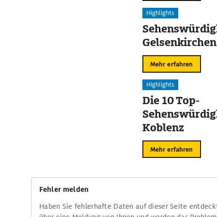
Highlights
Sehenswürdigk
Gelsenkirchen
Mehr erfahren
Highlights
Die 10 Top-
Sehenswürdigk
Koblenz
Mehr erfahren
Fehler melden
Haben Sie fehlerhafte Daten auf dieser Seite entdeck