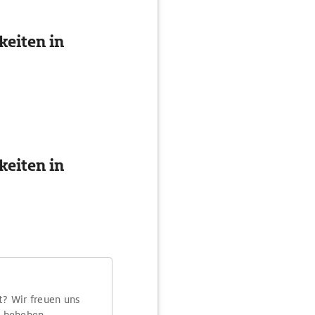
eiten in
eiten in
t? Wir freuen uns