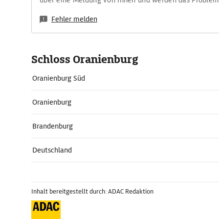
über eine Meldung von Ihnen und werden das Proble
Fehler melden
Schloss Oranienburg
Oranienburg Süd
Oranienburg
Brandenburg
Deutschland
Inhalt bereitgestellt durch: ADAC Redaktion