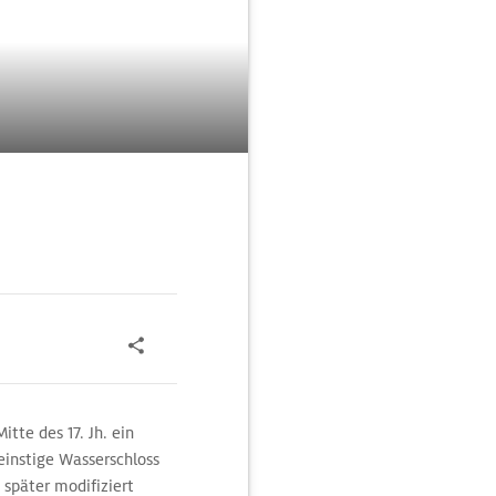
tte des 17. Jh. ein
einstige Wasserschloss
 später modifiziert