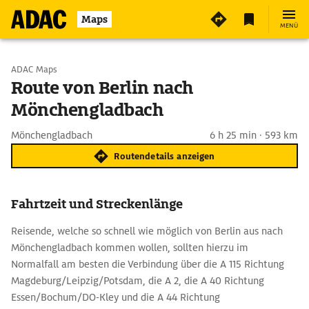
Maps
MENÜ
Start wählen
ADAC Maps
Route von Berlin nach
Mönchengladbach
Ziel eingeben
Mönchengladbach
6 h 25 min · 593 km
Routendetails anzeigen
Fahrtzeit und Streckenlänge
Reisende, welche so schnell wie möglich von Berlin aus nach
Mönchengladbach kommen wollen, sollten hierzu im
Normalfall am besten die Verbindung über die A 115 Richtung
Magdeburg/Leipzig/Potsdam, die A 2, die A 40 Richtung
Essen/Bochum/DO-Kley und die A 44 Richtung