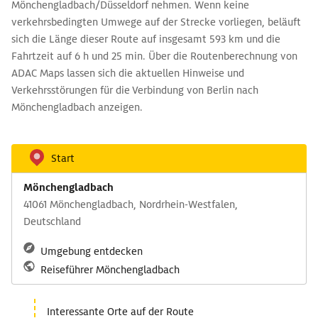
Mönchengladbach/Düsseldorf nehmen. Wenn keine
verkehrsbedingten Umwege auf der Strecke vorliegen, beläuft
sich die Länge dieser Route auf insgesamt 593 km und die
Fahrtzeit auf 6 h und 25 min. Über die Routenberechnung von
ADAC Maps lassen sich die aktuellen Hinweise und
Verkehrsstörungen für die Verbindung von Berlin nach
Mönchengladbach anzeigen.
Start
Mönchengladbach
41061 Mönchengladbach, Nordrhein-Westfalen,
Deutschland
Umgebung entdecken
Reiseführer Mönchengladbach
Interessante Orte auf der Route