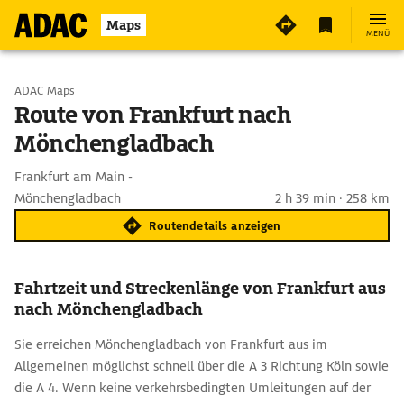
Maps
MENÜ
Start wählen
ADAC Maps
Route von Frankfurt nach
Mönchengladbach
Ziel eingeben
Frankfurt am Main -
Mönchengladbach
2 h 39 min · 258 km
Routendetails anzeigen
Fahrtzeit und Streckenlänge von Frankfurt aus
nach Mönchengladbach
Sie erreichen Mönchengladbach von Frankfurt aus im
Allgemeinen möglichst schnell über die A 3 Richtung Köln sowie
die A 4. Wenn keine verkehrsbedingten Umleitungen auf der