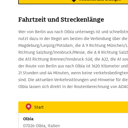
Fahrtzeit und Streckenlänge
Wer von Berlin aus nach Olbia unterwegs ist und schnellstmö
nutzt dazu in der Regel am besten die Verbindung über die
Magdeburg/Leipzig/Potsdam, die A 9 Richtung München/Le
Richtung Salzburg/Innsbruck/Messe, die A 8 Richtung Salzb
die A13 Richtung Brenner/Innsbruck-Süd, die A22, die A1 so
der Route von Berlin aus nach Olbia ist 1620 Kilometer und
21 Stunden und 44 Minuten, wenn keine verkehrsbedingt
sind. Die aktuellen Verkehrsstörungen und Hinweise für die
Olbia lassen sich direkt in der Routenberechnung von ADA
Start
Olbia
07026 Olbia, Italien