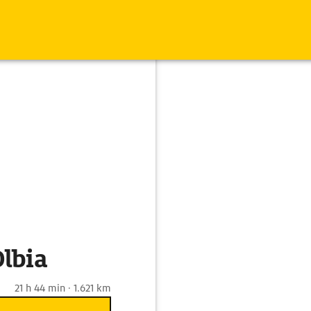
Olbia
21 h 44 min · 1.621 km