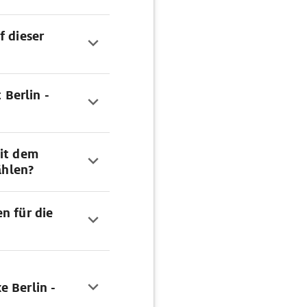
f dieser
 Berlin -
mit dem
hlen?
n für die
e Berlin -