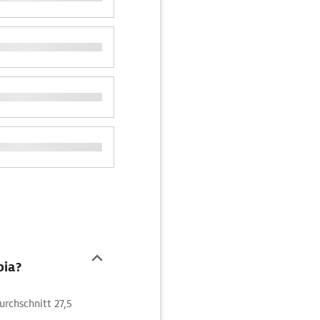
bia?
rchschnitt 27,5