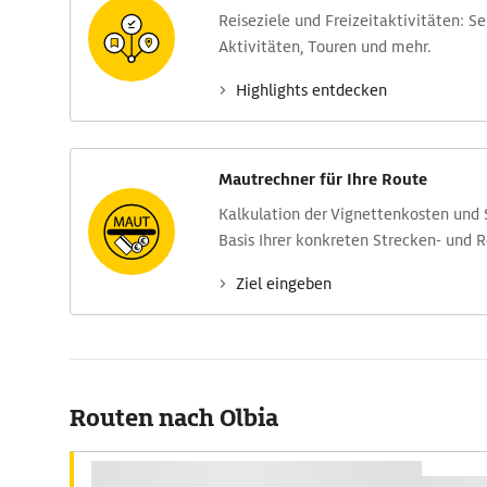
Reise­ziele und Freizeit­aktivitäten: S
Aktivitäten, Touren und mehr.
Highlights entdecken
Mautrechner für Ihre Route
Kalkulation der Vignettenkosten und
Basis Ihrer konkreten Strecken- und 
Ziel eingeben
Routen nach Olbia