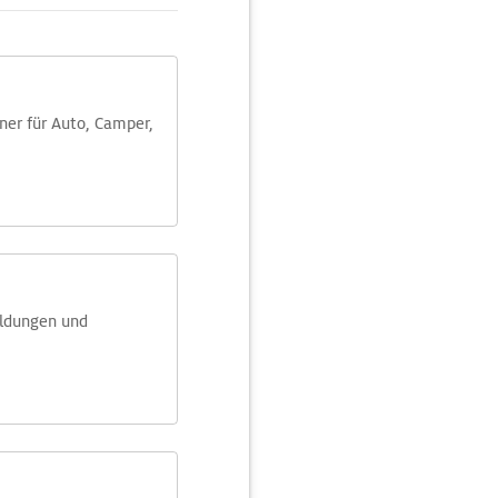
aner für Auto, Camper,
eldungen und