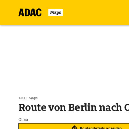
Maps
ADAC Maps
Route von Berlin nach 
Olbia
Routendetails anzeigen