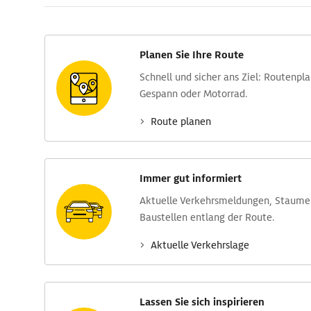
Planen Sie Ihre Route
Schnell und sicher ans Ziel: Routen­pl
Gespann oder Motorrad.
Route planen
Immer gut informiert
Aktuelle Verkehrs­meldungen, Stau­m
Baustellen entlang der Route.
Aktuelle Verkehrs­lage
Lassen Sie sich inspirieren