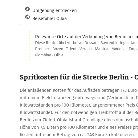
Umgebung entdecken
Reiseführer Olbia
Relevante Orte auf der Verbindung von Berlin aus 
Diese Route führt vorbei an Dessau - Bayreuth - Ingolstadt 
Brenner - Bozen - Trient - Verona - Mantua - Modena - Empol
Piombino - Olbia.
Spritkosten für die Strecke Berlin - 
Die anfallenden Kosten für das Aufladen betragen 173 Euro f
mit einem Elektrofahrzeug unterwegs sind (Verbrauch im D
Kilowattstunden pro 100 Kilometer, angenommener Preis 0
Kilowattstunde). Für den notwendigen Treibstoff auf der 
Berlin zum Zielort Olbia ist auf Grundlage eines durchschni
Höhe von 7,5 Litern pro 100 Kilometer und eines Preises pr
Kosten mit einem Betrag von ca. 243 Euro zu kalkulieren.