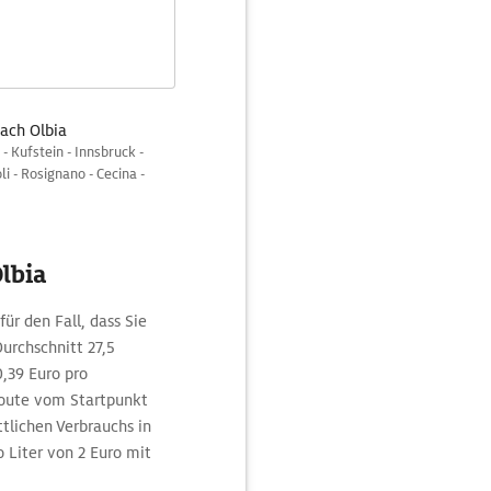
nach Olbia
- Kufstein - Innsbruck -
i - Rosignano - Cecina -
Olbia
ür den Fall, dass Sie
urchschnitt 27,5
,39 Euro pro
Route vom Startpunkt
ttlichen Verbrauchs in
o Liter von 2 Euro mit