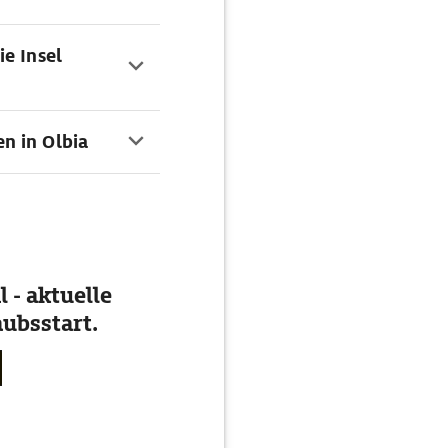
ie Insel
en in Olbia
 - aktuelle
ubsstart.