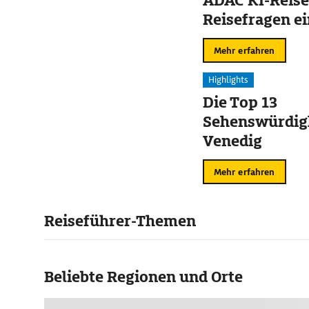
ADAC KI-Reise
Reisefragen ei
Mehr erfahren
Highlights
Die Top 13
Sehenswürdigk
Venedig
Mehr erfahren
Reiseführer-Themen
Beliebte Regionen und Orte