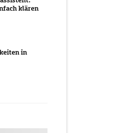
assistent:
nfach klären
eiten in