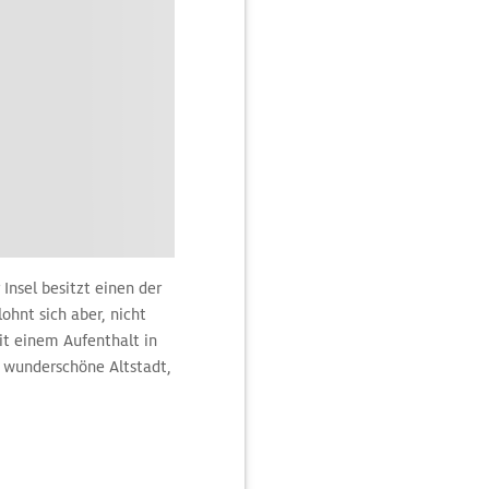
 Insel besitzt einen der
ohnt sich aber, nicht
it einem Aufenthalt in
 wunderschöne Altstadt,
gsten