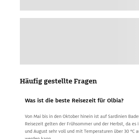
Häufig gestellte Fragen
Was ist die beste Reisezeit für Olbia?
Von Mai bis in den Oktober hinein ist auf Sardinien Bade
Reisezeit gelten der Frühsommer und der Herbst, da es 
und August sehr voll und mit Temperaturen über 30 °C 
werden kann.