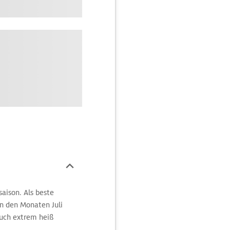
saison. Als beste
in den Monaten Juli
auch extrem heiß