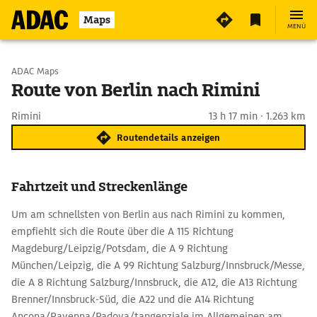
Maps
MENÜ
Start wählen
ADAC Maps
Route von Berlin nach Rimini
Ziel eingeben
Rimini
13 h 17 min · 1.263 km
Routendetails anzeigen
Fahrtzeit und Streckenlänge
Um am schnellsten von Berlin aus nach Rimini zu kommen,
empfiehlt sich die Route über die A 115 Richtung
Magdeburg/Leipzig/Potsdam, die A 9 Richtung
München/Leipzig, die A 99 Richtung Salzburg/Innsbruck/Messe,
die A 8 Richtung Salzburg/Innsbruck, die A12, die A13 Richtung
Brenner/Innsbruck-Süd, die A22 und die A14 Richtung
Ancona/Ravenna/Padova/tangenziale im Allgemeinen am