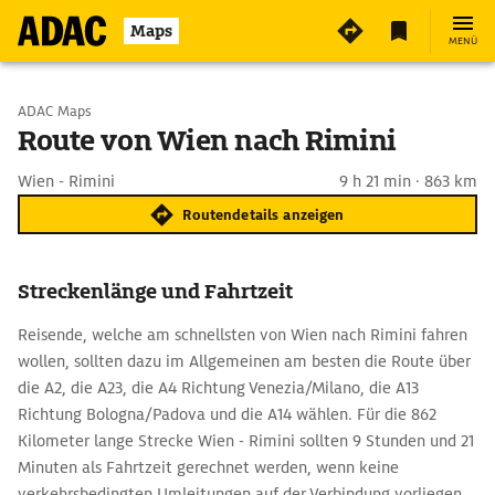
Maps
MENÜ
Start wählen
ADAC Maps
Route von Wien nach Rimini
Ziel eingeben
Wien - Rimini
9 h 21 min · 863 km
Routendetails anzeigen
Streckenlänge und Fahrtzeit
Reisende, welche am schnellsten von Wien nach Rimini fahren
wollen, sollten dazu im Allgemeinen am besten die Route über
die A2, die A23, die A4 Richtung Venezia/Milano, die A13
Richtung Bologna/Padova und die A14 wählen. Für die 862
Kilometer lange Strecke Wien - Rimini sollten 9 Stunden und 21
Minuten als Fahrtzeit gerechnet werden, wenn keine
verkehrsbedingten Umleitungen auf der Verbindung vorliegen.