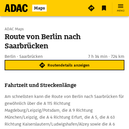
Maps
MENÜ
Start wählen
ADAC Maps
Route von Berlin nach
Saarbrücken
Ziel eingeben
Berlin - Saarbrücken
7 h 34 min · 724 km
Routendetails anzeigen
Fahrtzeit und Streckenlänge
Am schnellsten kann die Route von Berlin nach Saarbrücken für
gewöhnlich über die A 115 Richtung
Magdeburg/Leipzig/Potsdam, die A 9 Richtung
München/Leipzig, die A 4 Richtung Erfurt, die A 5, die A 63
Richtung Kaiserslautern/Ludwigshafen/Alzey sowie die A 6