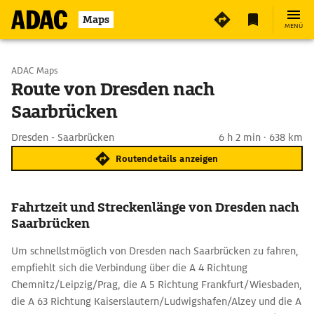
Maps
MENÜ
Start wählen
ADAC Maps
Route von Dresden nach
Saarbrücken
Ziel eingeben
Dresden - Saarbrücken
6 h 2 min · 638 km
Routendetails anzeigen
Fahrtzeit und Streckenlänge von Dresden nach
Saarbrücken
Um schnellstmöglich von Dresden nach Saarbrücken zu fahren,
empfiehlt sich die Verbindung über die A 4 Richtung
Chemnitz/Leipzig/Prag, die A 5 Richtung Frankfurt/Wiesbaden,
die A 63 Richtung Kaiserslautern/Ludwigshafen/Alzey und die A