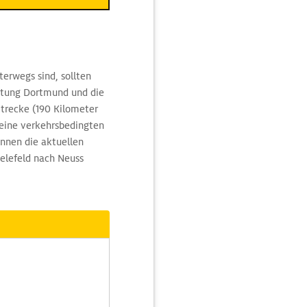
terwegs sind, sollten
chtung Dortmund und die
Strecke (190 Kilometer
eine verkehrsbedingten
nnen die aktuellen
elefeld nach Neuss