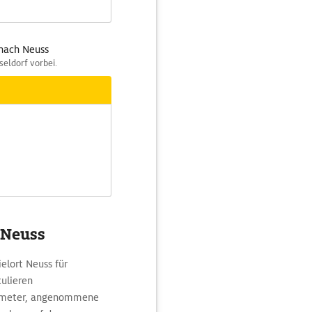
 nach Neuss
eldorf vorbei.
- Neuss
elort Neuss für
ulieren
ilometer, angenommene