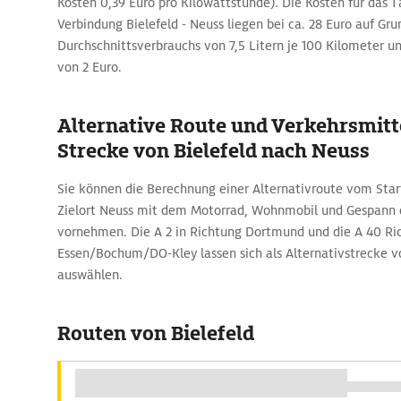
Kosten 0,39 Euro pro Kilowattstunde). Die Kosten für das 
Verbindung Bielefeld - Neuss liegen bei ca. 28 Euro auf Gru
Durchschnittsverbrauchs von 7,5 Litern je 100 Kilometer und
von 2 Euro.
Alternative Route und Verkehrsmitte
Strecke von Bielefeld nach Neuss
Sie können die Berechnung einer Alternativroute vom Star
Zielort Neuss mit dem Motorrad, Wohnmobil und Gespann 
vornehmen. Die A 2 in Richtung Dortmund und die A 40 Ri
Essen/Bochum/DO-Kley lassen sich als Alternativstrecke v
auswählen.
Routen von Bielefeld