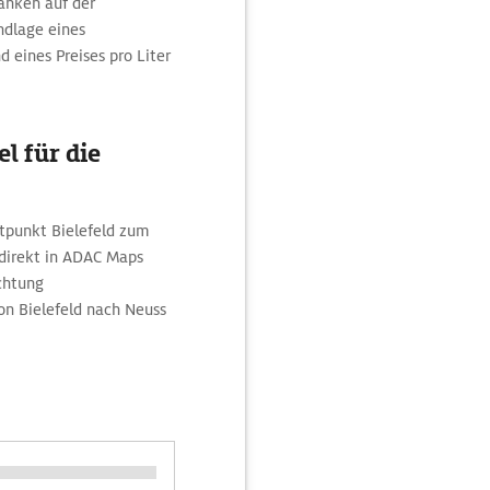
Tanken auf der
ndlage eines
 eines Preises pro Liter
l für die
tpunkt Bielefeld zum
direkt in ADAC Maps
chtung
on Bielefeld nach Neuss