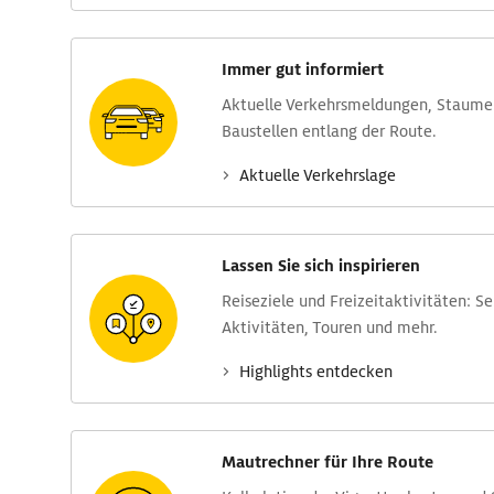
Immer gut informiert
Aktuelle Verkehrs­meldungen, Stau­m
Baustellen entlang der Route.
Aktuelle Verkehrs­lage
Lassen Sie sich inspirieren
Reise­ziele und Freizeit­aktivitäten: S
Aktivitäten, Touren und mehr.
Highlights entdecken
Mautrechner für Ihre Route