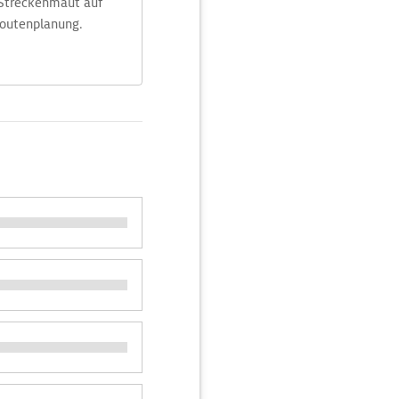
 Streckenmaut auf
Routenplanung.