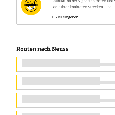
Kalkulation der Vignettenkosten und
Basis Ihrer konkreten Strecken- und 
Ziel eingeben
Routen nach Neuss