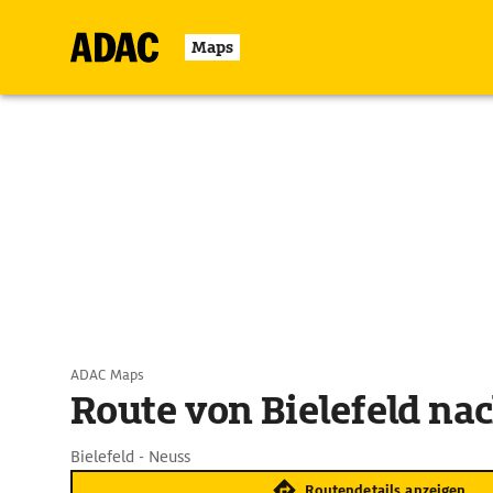
Maps
ADAC Maps
Route von Bielefeld na
Bielefeld - Neuss
Routendetails anzeigen