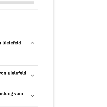
 Bielefeld
von Bielefeld
bindung vom