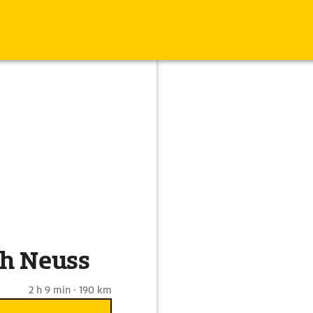
ch Neuss
2 h 9 min · 190 km