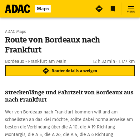
Maps
MENÜ
Start wählen
ADAC Maps
Route von Bordeaux nach
Frankfurt
Ziel eingeben
Bordeaux - Frankfurt am Main
12 h 32 min · 1.177 km
Routendetails anzeigen
Streckenlänge und Fahrtzeit von Bordeaux aus
nach Frankfurt
Wer von Bordeaux nach Frankfurt kommen will und am
schnellsten an das Ziel möchte, sollte dabei normalerweise am
besten die Verbindung über die A 10, die A 19 Richtung
Montargis, die A 5, die A 26, die A 4, die A 6 Richtung