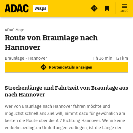
Maps
MENÜ
Start wählen
ADAC Maps
Route von Braunlage nach
Hannover
Ziel eingeben
Braunlage - Hannover
1 h 36 min · 121 km
Routendetails anzeigen
Streckenlänge und Fahrtzeit von Braunlage aus
nach Hannover
Wer von Braunlage nach Hannover fahren möchte und
möglichst schnell ans Ziel will, nimmt dazu für gewöhnlich am
besten die Route über die A 7 Richtung Hannover. Wenn keine
verkehrsbedingten Umleitungen vorliegen, ist die Länge der