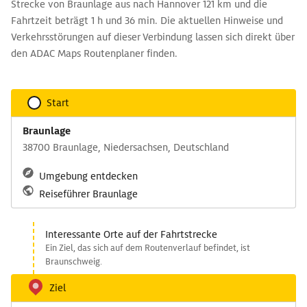
Strecke von Braunlage aus nach Hannover 121 km und die
Fahrtzeit beträgt 1 h und 36 min. Die aktuellen Hinweise und
Verkehrsstörungen auf dieser Verbindung lassen sich direkt über
den ADAC Maps Routenplaner finden.
Start
Braunlage
38700 Braunlage, Niedersachsen, Deutschland
Umgebung entdecken
Reiseführer Braunlage
Interessante Orte auf der Fahrtstrecke
Ein Ziel, das sich auf dem Routenverlauf befindet, ist
Braunschweig.
Ziel