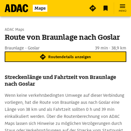
Maps
MENÜ
Start wählen
ADAC Maps
Route von Braunlage nach Goslar
Ziel eingeben
Braunlage - Goslar
39 min · 38,9 km
Routendetails anzeigen
Streckenlänge und Fahrtzeit von Braunlage
nach Goslar
Wenn keine verkehrsbedingten Umwege auf dieser Verbindung
vorliegen, hat die Route von Braunlage aus nach Goslar eine
Länge von 38 km und als Fahrtzeit sollten 0 h und 39 min
einkalkuliert werden. Über die Routenberechnung von ADAC
Maps lassen sich Hinweise zu möglichen Verzögerungen durch
Staus oder Verkehrsstörungen auf der Strecke vom Startpunkt