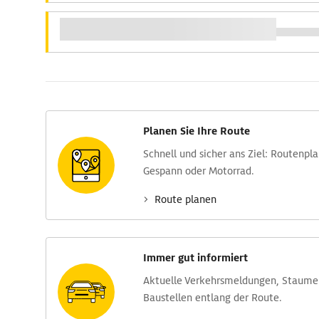
Planen Sie Ihre Route
Schnell und sicher ans Ziel: Routen­pl
Gespann oder Motorrad.
Route planen
Immer gut informiert
Aktuelle Verkehrs­meldungen, Stau­m
Baustellen entlang der Route.