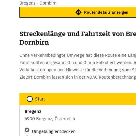
Bregenz - Dornbirn
Routendetails anzeigen
Streckenlänge und Fahrtzeit von Br
Dornbirn
Ohne verkehrsbedingte Umwege hat diese Route eine Läng
Fahrt sollten insgesamt 0 h und 0 min kalkuliert werden. 
Verkehrsstörungen und Hinweise für die Verbindung vom 
Zielort Dornbirn lassen sich in der ADAC Routenberechnung
Start
Bregenz
6900 Bregenz, Österreich
Umgebung entdecken