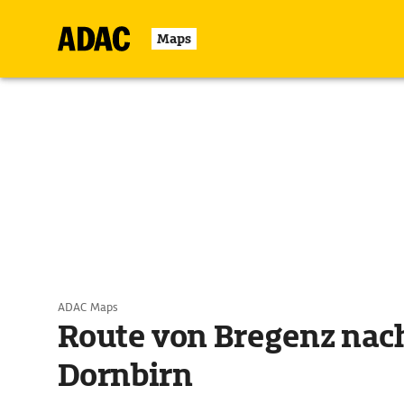
Maps
ADAC Maps
Route von Bregenz nac
Dornbirn