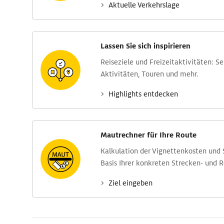
Aktuelle Verkehrs­lage
Lassen Sie sich inspirieren
Reise­ziele und Freizeit­aktivitäten: S
Aktivitäten, Touren und mehr.
Highlights entdecken
Mautrechner für Ihre Route
Kalkulation der Vignettenkosten und
Basis Ihrer konkreten Strecken- und 
Ziel eingeben