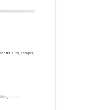
aner für Auto, Camper,
eldungen und