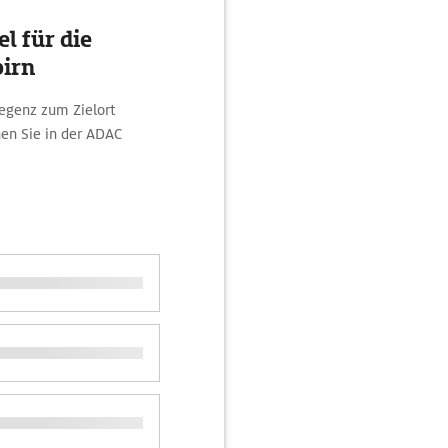
l für die
birn
regenz zum Zielort
en Sie in der ADAC