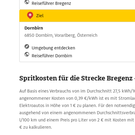
Reiseführer Bregenz
Ziel
Dornbirn
6850 Dornbirn, Vorarlberg, Österreich
Umgebung entdecken
Reiseführer Dornbirn
Spritkosten für die Strecke Bregenz
Auf Basis eines Verbrauchs von im Durchschnitt 27,5 kWh
angenommener Kosten von 0,39 €/kWh ist es mit Stromla
Elektroautos in Höhe von 1 € zu planen. Für den notwendige
ausgehend von einem angenommenen Durchschnittsverbra
l/100 km und einem Preis pro Liter von 2 € mit Kosten mit
€ zu kalkulieren.