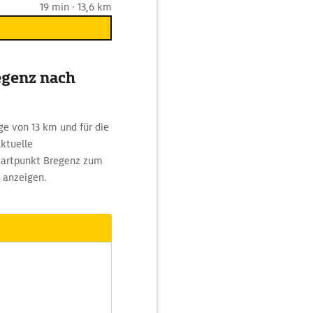
19 min · 13,6 km
egenz nach
e von 13 km und für die
Aktuelle
Startpunkt Bregenz zum
 anzeigen.