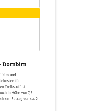
 - Dornbirn
/100km und
dekosten für
n Treibstoff ist
uch in Höhe von 7,5
 einem Betrag von ca. 2