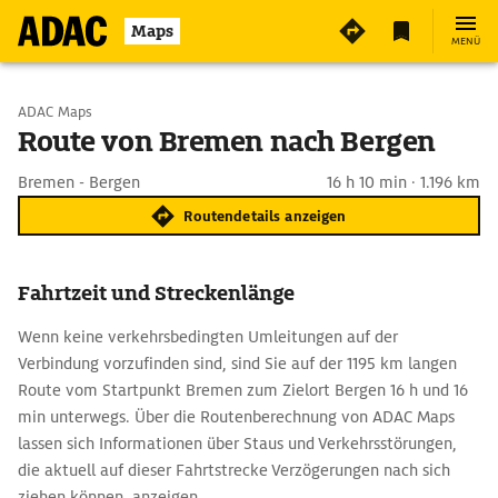
Maps
MENÜ
Start wählen
ADAC Maps
Route von Bremen nach Bergen
Ziel eingeben
Bremen - Bergen
16 h 10 min · 1.196 km
Routendetails anzeigen
Fahrtzeit und Streckenlänge
Wenn keine verkehrsbedingten Umleitungen auf der
Verbindung vorzufinden sind, sind Sie auf der 1195 km langen
Route vom Startpunkt Bremen zum Zielort Bergen 16 h und 16
min unterwegs. Über die Routenberechnung von ADAC Maps
lassen sich Informationen über Staus und Verkehrsstörungen,
die aktuell auf dieser Fahrtstrecke Verzögerungen nach sich
ziehen können, anzeigen.