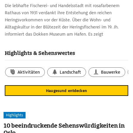
Die lebhafte Fischerei- und Handelsstadt mit rosafarbenem
Rathaus von 1931 verdankt ihre Entstehung den reichen
Heringsvorkommen vor der Küste. Über die Wohn- und
Alltagskultur in der Blütezeit der Herings­fischerei im 19. Jh.
informiert das Dokken Museum am Hafen. Es zeigt
Werkstätten, Fischerwohnungen und traditionelle Boote.
Highlights & Sehenswertes
Aktivitäten
Landschaft
Bauwerke
Haugesund entdecken
Highlights
10 beeindruckende Sehenswürdigkeiten in
Oslo