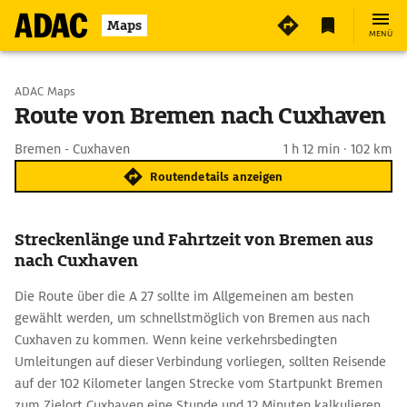
Maps
MENÜ
Start wählen
ADAC Maps
Route von Bremen nach Cuxhaven
Ziel eingeben
Bremen - Cuxhaven
1 h 12 min · 102 km
Routendetails anzeigen
Streckenlänge und Fahrtzeit von Bremen aus
nach Cuxhaven
Die Route über die A 27 sollte im Allgemeinen am besten
gewählt werden, um schnellstmöglich von Bremen aus nach
Cuxhaven zu kommen. Wenn keine verkehrsbedingten
Umleitungen auf dieser Verbindung vorliegen, sollten Reisende
auf der 102 Kilometer langen Strecke vom Startpunkt Bremen
zum Zielort Cuxhaven eine Stunde und 12 Minuten kalkulieren.