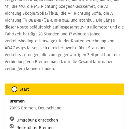
M1, die M0, die M5 Richtung Szeged/Kecskemét, die A1
Richtung Skopje/Sofia/Ниш, die A4 Richtung Sofia, die A 1
Richtung Пловдив/Свиленград und İstanbul. Die Länge
dieser Route beläuft sich auf insgesamt 2948 Kilometer und die
Fahrtzeit beträgt 28 Stunden und 17 Minuten (ohne
verkehrsbedingte Umwege). In der Routenberechnung von
ADAC Maps lassen sich direkt Hinweise über Staus und
Verkehrsstörungen, die zum gegenwärtigen Zeitpunkt auf der
Verbindung von Bremen nach Izmir die Gesamtfahrtdauer
verlängern können, finden.
Start
Bremen
28195 Bremen, Deutschland
Umgebung entdecken
Reiseführer Bremen