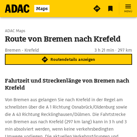
Maps
MENÜ
Start wählen
ADAC Maps
Route von Bremen nach Krefeld
Ziel eingeben
Bremen - Krefeld
3 h 21 min · 297 km
Routendetails anzeigen
Fahrtzeit und Streckenlänge von Bremen nach
Krefeld
Von Bremen aus gelangen Sie nach Krefeld in der Regel am
schnellsten über die A 1 Richtung Osnabrück/Oldenburg sowie
die A 43 Richtung Recklinghausen/Dülmen. Die Fahrtstrecke
von Bremen aus nach Krefeld (297 km lang) kann in 3 h und 3
min absolviert werden, wenn keine verkehrsbedingten
Umwege vorliegen. Die aktuellen Verkehrsstörungen und