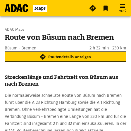
Maps
MENÜ
Start wählen
ADAC Maps
Route von Büsum nach Bremen
Ziel eingeben
Büsum - Bremen
2 h 32 min · 230 km
Routendetails anzeigen
Streckenlänge und Fahrtzeit von Büsum aus
nach Bremen
Die normalerweise schnellste Route von Büsum nach Bremen
führt über die A 23 Richtung Hamburg sowie die A 1 Richtung
Bremen. Ohne verkehrsbedingte Umleitungen hat die
Verbindung Büsum - Bremen eine Länge von 230 km und für die
Fahrtzeit sind insgesamt 2 h und 32 min einzukalkulieren. In der
ADAC Routenberechnung lassen sich direkt aktuelle