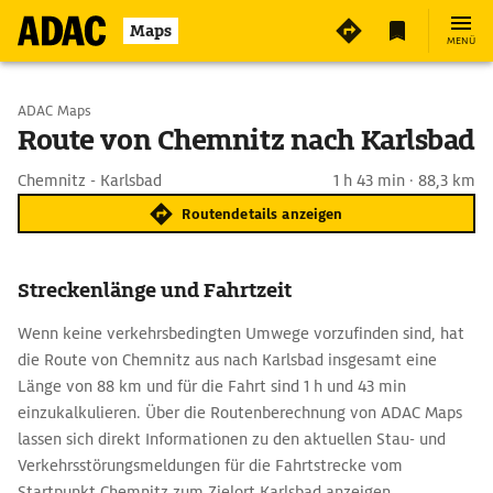
Maps
MENÜ
Start wählen
ADAC Maps
Route von Chemnitz nach Karlsbad
Ziel eingeben
Chemnitz - Karlsbad
1 h 43 min · 88,3 km
Routendetails anzeigen
Streckenlänge und Fahrtzeit
Wenn keine verkehrsbedingten Umwege vorzufinden sind, hat
die Route von Chemnitz aus nach Karlsbad insgesamt eine
Länge von 88 km und für die Fahrt sind 1 h und 43 min
einzukalkulieren. Über die Routenberechnung von ADAC Maps
lassen sich direkt Informationen zu den aktuellen Stau- und
Verkehrsstörungsmeldungen für die Fahrtstrecke vom
Startpunkt Chemnitz zum Zielort Karlsbad anzeigen.