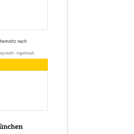
Chemnitz nach
ayreuth - Ingolstadt.
München