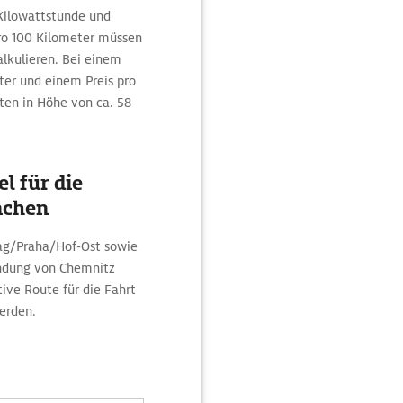
ilowattstunde und
ro 100 Kilometer müssen
alkulieren. Bei einem
ter und einem Preis pro
sten in Höhe von ca. 58
l für die
nchen
rag/Praha/Hof-Ost sowie
indung von Chemnitz
ve Route für die Fahrt
erden.