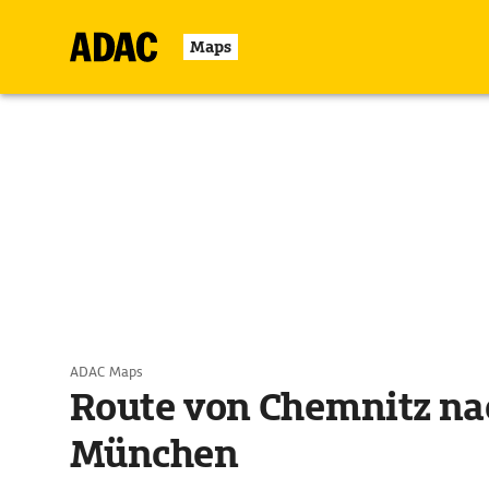
Maps
ADAC Maps
Route von Chemnitz na
München