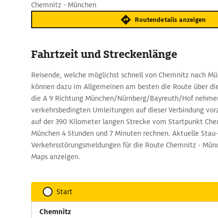
Chemnitz - München
Routendetails anzeigen
Fahrtzeit und Streckenlänge
Reisende, welche möglichst schnell von Chemnitz nach Mü
können dazu im Allgemeinen am besten die Route über die
die A 9 Richtung München/Nürnberg/Bayreuth/Hof nehme
verkehrsbedingten Umleitungen auf dieser Verbindung vorzu
auf der 390 Kilometer langen Strecke vom Startpunkt Che
München 4 Stunden und 7 Minuten rechnen. Aktuelle Stau
Verkehrsstörungsmeldungen für die Route Chemnitz - Münc
Maps anzeigen.
Start
Chemnitz