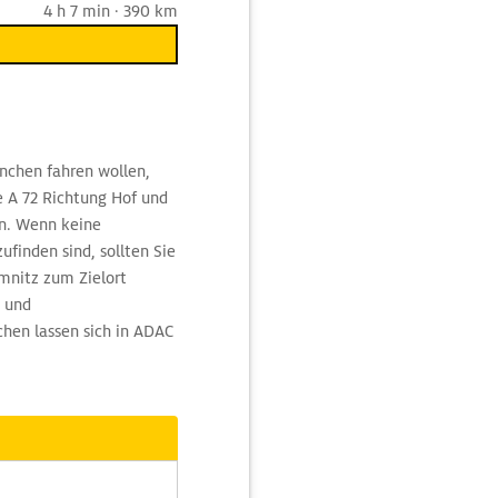
4 h 7 min · 390 km
nchen fahren wollen,
 A 72 Richtung Hof und
n. Wenn keine
finden sind, sollten Sie
mnitz zum Zielort
- und
hen lassen sich in ADAC