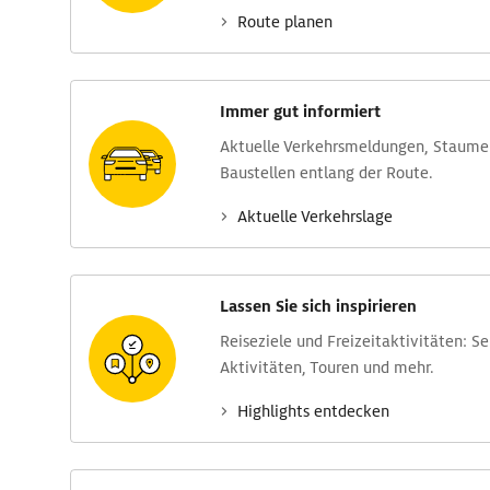
Route planen
Immer gut informiert
Aktuelle Verkehrs­meldungen, Stau­m
Baustellen entlang der Route.
Aktuelle Verkehrs­lage
Lassen Sie sich inspirieren
Reise­ziele und Freizeit­aktivitäten: S
Aktivitäten, Touren und mehr.
Highlights entdecken