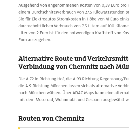
Ausgehend von angenommenen Kosten von 0,39 Euro pro K
einem Durchschnittsverbrauch von 27,5 Kilowattstunden p
Sie für Elektroautos Stromkosten in Höhe von 41 Euro eink
durchschnittlichen Verbrauch von 7,5 Litern auf 100 Kilome
Liter von 2 Euro ist für den notwendigen Kraftstoff von Ko
Euro auszugehen.
Alternative Route und Verkehrsmitte
Verbindung von Chemnitz nach Mü
Die A 72 in Richtung Hof, die A 93 Richtung Regensburg/P
die A 9 Richtung München lassen sich als alternative Verb
nach München wählen. Über ADAC Maps kann eine alternati
mit dem Motorrad, Wohnmobil und Gespann ausgewählt w
Routen von Chemnitz