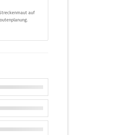
 Streckenmaut auf
Routenplanung.