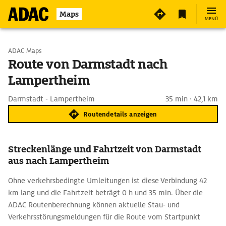
Maps
MENÜ
Start wählen
ADAC Maps
Route von Darmstadt nach
Lampertheim
Ziel eingeben
Darmstadt - Lampertheim
35 min · 42,1 km
Routendetails anzeigen
Streckenlänge und Fahrtzeit von Darmstadt
aus nach Lampertheim
Ohne verkehrsbedingte Umleitungen ist diese Verbindung 42
km lang und die Fahrtzeit beträgt 0 h und 35 min. Über die
ADAC Routenberechnung können aktuelle Stau- und
Verkehrsstörungsmeldungen für die Route vom Startpunkt