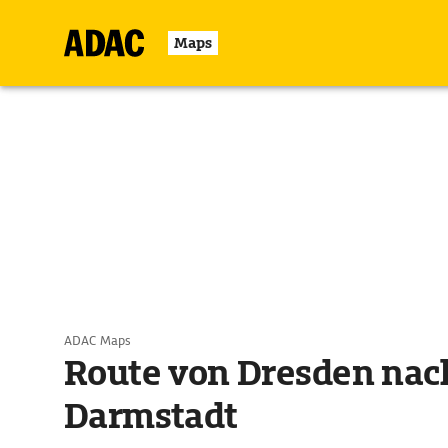
Maps
ADAC Maps
Route von Dresden nac
Darmstadt