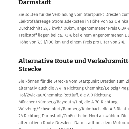
Darmstadt
Sie sollten für die Verbindung vom Startpunkt Dresden zum
Elektrofahrzeuge Stromladekosten in Höhe von 52 € einkal
Durchschnitt 27,5 kWh/100km, angenommener Preis 0,39 €
Treibstoff liegen bei ca. 73 € bei einem angenommenen Du
Höhe von 7,5 l/100 km und einem Preis pro Liter von 2 €.
Alternative Route und Verkehrsmitte
Strecke
Sie können für die Strecke vom Startpunkt Dresden zum Z
alternativ auch die A 4 in Richtung Chemnitz/Leipzig/Prag
Hof/Zwickau/Chemnitz-Rottluff, die A 9 Richtung
München/Nürnberg/Bayreuth/Hof, die A 70 Richtung
Würzburg/Schweinfurt/Bamberg/Kulmbach, die A 3 Richtun
26 Richtung Darmstadt/Großostheim-Nord auswählen. Die 
alternativen Route Dresden - Darmstadt mit dem Motorra