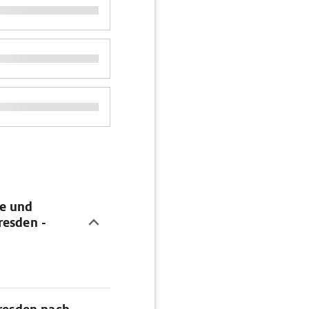
se und
resden -