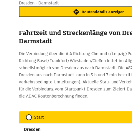
Dresden - Darmstadt
Routendetails anzeigen
Fahrtzeit und Streckenlänge von Dr
Darmstadt
Die Verbindung über die A 4 Richtung Chemnitz/Leipzig/Pr
Richtung Basel/Frankfurt/Wiesbaden/Gießen leitet im Al
schnellstmöglich von Dresden aus nach Darmstadt. Die 48
Dresden aus nach Darmstadt kann in 5 h und 7 min bestri
verkehrsbedingte Umleitungen). Aktuelle Stau- und Verk
für die Verbindung vom Startpunkt Dresden zum Zielort Da
die ADAC Routenberechnung finden.
Start
Dresden