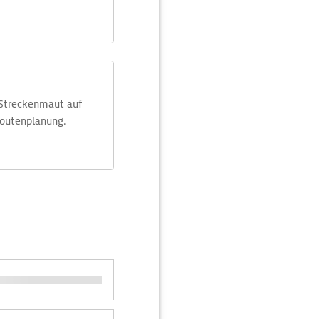
 Streckenmaut auf
Routenplanung.