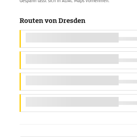
Gespann lässt sich in ADAC Maps vornehmen.
Routen von Dresden