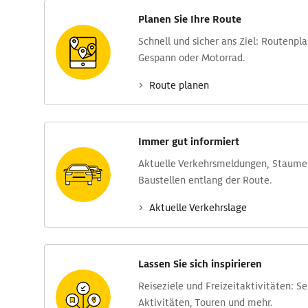
Planen Sie Ihre Route
Schnell und sicher ans Ziel: Routen­pl
Gespann oder Motorrad.
Route planen
Immer gut informiert
Aktuelle Verkehrs­meldungen, Stau­m
Baustellen entlang der Route.
Aktuelle Verkehrs­lage
Lassen Sie sich inspirieren
Reise­ziele und Freizeit­aktivitäten: S
Aktivitäten, Touren und mehr.