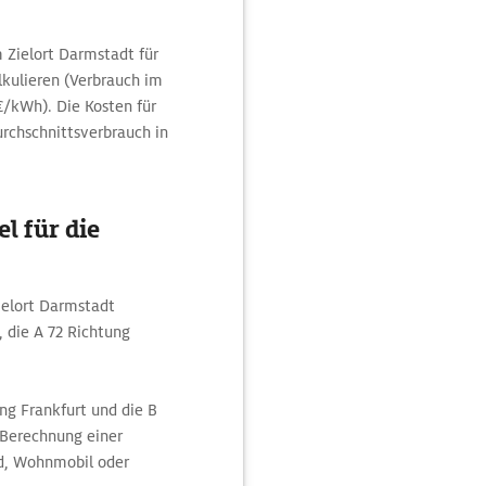
 Zielort Darmstadt für
kulieren (Verbrauch im
/kWh). Die Kosten für
rchschnittsverbrauch in
l für die
ielort Darmstadt
, die A 72 Richtung
g Frankfurt und die B
Berechnung einer
d, Wohnmobil oder