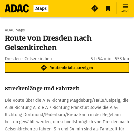
Maps
MENÜ
Start wählen
ADAC Maps
Route von Dresden nach
Gelsenkirchen
Ziel eingeben
Dresden - Gelsenkirchen
5 h 54 min · 553 km
Routendetails anzeigen
Streckenlänge und Fahrtzeit
Die Route über die A 14 Richtung Magdeburg/Halle/Leipzig, die
A 38 Richtung A, die A 7 Richtung Frankfurt sowie die A 44
Richtung Dortmund/Paderborn/Kreuz kann in der Regel am
besten gewählt werden, um schnellstmöglich von Dresden nach
Gelsenkirchen zu fahren. 5 h und 54 min sind als Fahrtzeit für