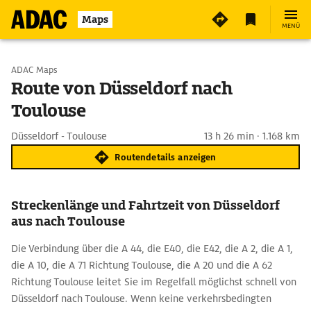
Maps
MENÜ
Start wählen
ADAC Maps
Route von Düsseldorf nach
Toulouse
Ziel eingeben
Düsseldorf - Toulouse
13 h 26 min · 1.168 km
Routendetails anzeigen
Streckenlänge und Fahrtzeit von Düsseldorf
aus nach Toulouse
Die Verbindung über die A 44, die E40, die E42, die A 2, die A 1,
die A 10, die A 71 Richtung Toulouse, die A 20 und die A 62
Richtung Toulouse leitet Sie im Regelfall möglichst schnell von
Düsseldorf nach Toulouse. Wenn keine verkehrsbedingten