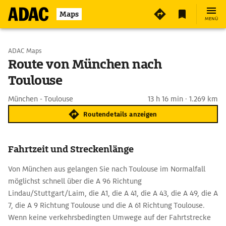
Maps
MENÜ
Start wählen
ADAC Maps
Route von München nach
Toulouse
Ziel eingeben
München - Toulouse
13 h 16 min · 1.269 km
Routendetails anzeigen
Fahrtzeit und Streckenlänge
Von München aus gelangen Sie nach Toulouse im Normalfall
möglichst schnell über die A 96 Richtung
Lindau/Stuttgart/Laim, die A1, die A 41, die A 43, die A 49, die A
7, die A 9 Richtung Toulouse und die A 61 Richtung Toulouse.
Wenn keine verkehrsbedingten Umwege auf der Fahrtstrecke