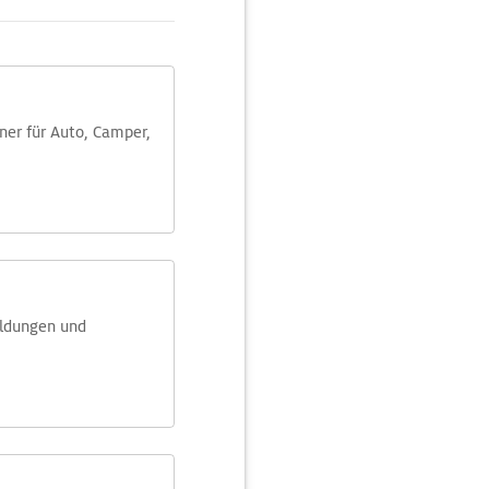
aner für Auto, Camper,
eldungen und