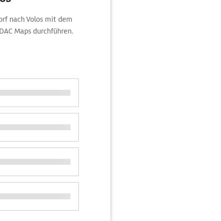
orf nach Volos mit dem
ADAC Maps durchführen.