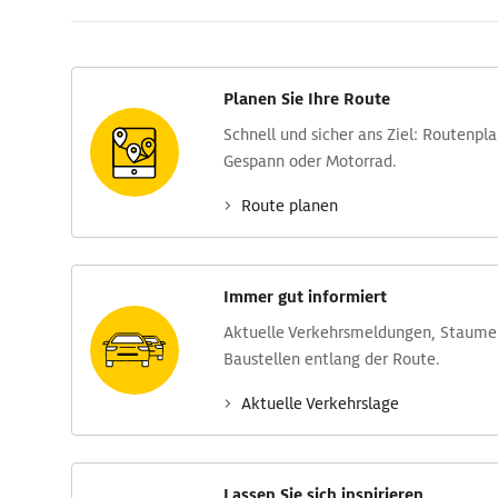
Planen Sie Ihre Route
Schnell und sicher ans Ziel: Routen­pl
Gespann oder Motorrad.
Route planen
Immer gut informiert
Aktuelle Verkehrs­meldungen, Stau­m
Baustellen entlang der Route.
Aktuelle Verkehrs­lage
Lassen Sie sich inspirieren