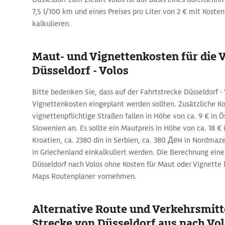
7,5 l/100 km und eines Preises pro Liter von 2 € mit Kosten
kalkulieren.
Maut- und Vignettenkosten für die 
Düsseldorf - Volos
Bitte bedenken Sie, dass auf der Fahrtstrecke Düsseldorf -
Vignettenkosten eingeplant werden sollten. Zusätzliche Ko
vignettenpflichtige Straßen fallen in Höhe von ca. 9 € in Ös
Slowenien an. Es sollte ein Mautpreis in Höhe von ca. 18 € i
Kroatien, ca. 2380 din in Serbien, ca. 380 Ден in Nordmaz
in Griechenland einkalkuliert werden. Die Berechnung eine
Düsseldorf nach Volos ohne Kosten für Maut oder Vignette 
Maps Routenplaner vornehmen.
Alternative Route und Verkehrsmitte
Strecke von Düsseldorf aus nach Vo