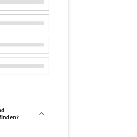
nd
finden?