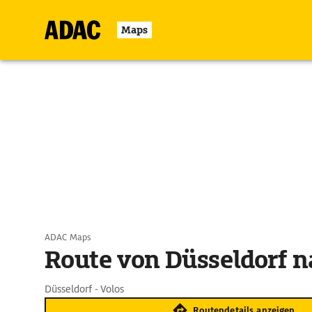
Maps
ADAC Maps
Route von Düsseldorf n
Düsseldorf - Volos
Routendetails anzeigen