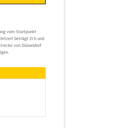
ung vom Startpunkt
hrtzeit beträgt 21 h und
Strecke von Düsseldorf
igen.