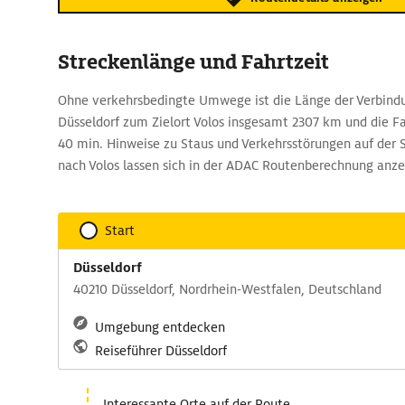
Streckenlänge und Fahrtzeit
Ohne verkehrsbedingte Umwege ist die Länge der Verbind
Düsseldorf zum Zielort Volos insgesamt 2307 km und die Fa
40 min. Hinweise zu Staus und Verkehrsstörungen auf der 
nach Volos lassen sich in der ADAC Routenberechnung anze
Start
Düsseldorf
40210 Düsseldorf, Nordrhein-Westfalen, Deutschland
Umgebung entdecken
Reiseführer Düsseldorf
Interessante Orte auf der Route