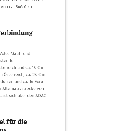
 von ca. 346 € zu
Verbindung
 Volos Maut- und
sten für
terreich und ca. 15 € in
n Österreich, ca. 25 € in
edonien und ca. 16 Euro
r Alternativstrecke von
lässt sich über den ADAC
l für die
los