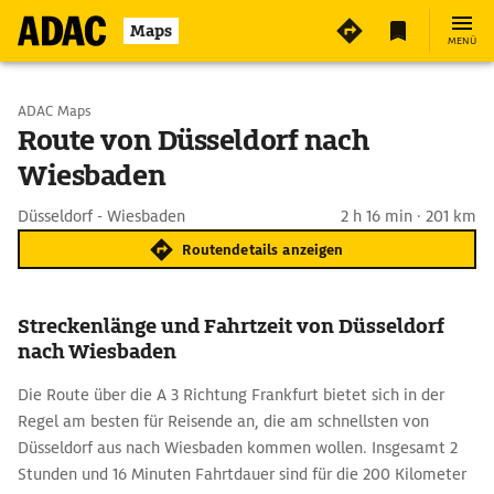
Maps
MENÜ
Start wählen
ADAC Maps
Route von Düsseldorf nach
Wiesbaden
Ziel eingeben
Düsseldorf - Wiesbaden
2 h 16 min · 201 km
Routendetails anzeigen
Streckenlänge und Fahrtzeit von Düsseldorf
nach Wiesbaden
Die Route über die A 3 Richtung Frankfurt bietet sich in der
Regel am besten für Reisende an, die am schnellsten von
Düsseldorf aus nach Wiesbaden kommen wollen. Insgesamt 2
Stunden und 16 Minuten Fahrtdauer sind für die 200 Kilometer