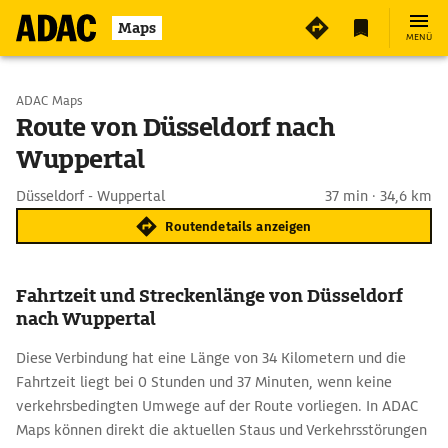
Maps
MENÜ
Start wählen
ADAC Maps
Route von Düsseldorf nach
Wuppertal
Ziel eingeben
Düsseldorf - Wuppertal
37 min · 34,6 km
Routendetails anzeigen
Fahrtzeit und Streckenlänge von Düsseldorf
nach Wuppertal
Diese Verbindung hat eine Länge von 34 Kilometern und die
Fahrtzeit liegt bei 0 Stunden und 37 Minuten, wenn keine
verkehrsbedingten Umwege auf der Route vorliegen. In ADAC
Maps können direkt die aktuellen Staus und Verkehrsstörungen