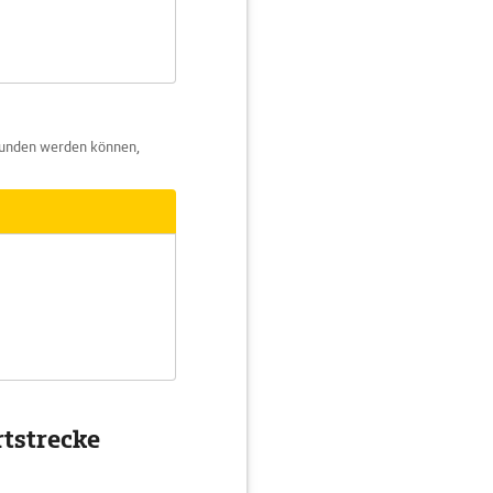
funden werden können,
rtstrecke