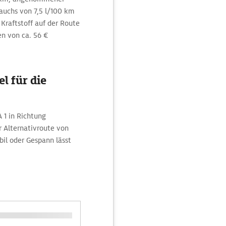
auchs von 7,5 l/100 km
 Kraftstoff auf der Route
n von ca. 56 €
l für die
 1 in Richtung
 Alternativroute von
l oder Gespann lässt