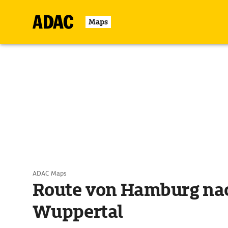
Maps
ADAC Maps
Route von Hamburg na
Wuppertal