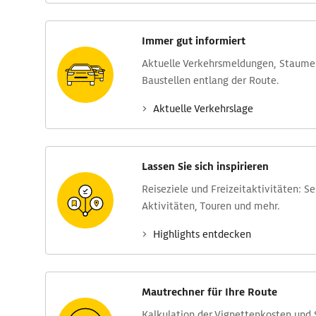
Immer gut informiert
Aktuelle Verkehrs­meldungen, Stau­m
Baustellen entlang der Route.
Aktuelle Verkehrs­lage
Lassen Sie sich inspirieren
Reise­ziele und Freizeit­aktivitäten: S
Aktivitäten, Touren und mehr.
Highlights entdecken
Mautrechner für Ihre Route
Kalkulation der Vignettenkosten und