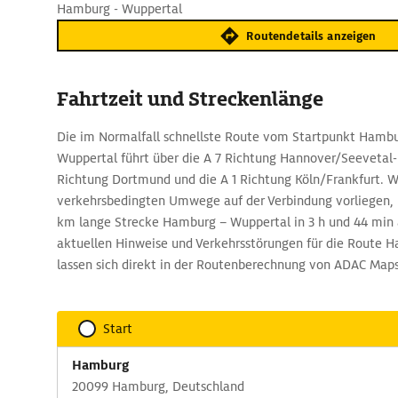
Hamburg - Wuppertal
Routendetails anzeigen
Fahrtzeit und Streckenlänge
Die im Normalfall schnellste Route vom Startpunkt Hambu
Wuppertal führt über die A 7 Richtung Hannover/Seevetal-
Richtung Dortmund und die A 1 Richtung Köln/Frankfurt. 
verkehrsbedingten Umwege auf der Verbindung vorliegen, 
km lange Strecke Hamburg – Wuppertal in 3 h und 44 min 
aktuellen Hinweise und Verkehrsstörungen für die Route 
lassen sich direkt in der Routenberechnung von ADAC Map
Start
Hamburg
20099 Hamburg, Deutschland