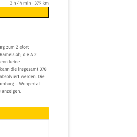
3 h 44 min · 379 km
rg zum Zielort
Ramelsloh, die A 2
Wenn keine
kann die insgesamt 378
absolviert werden. Die
Hamburg – Wuppertal
s anzeigen.