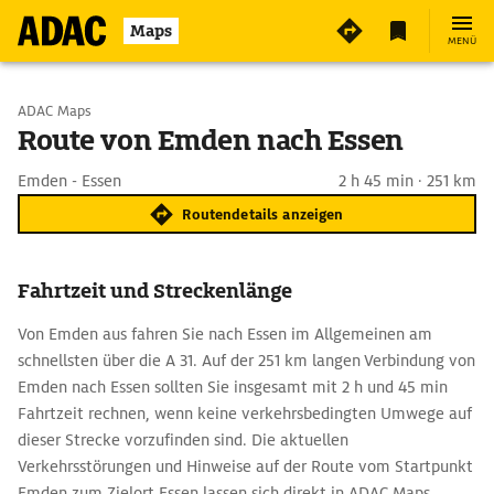
Maps
MENÜ
Start wählen
ADAC Maps
Route von Emden nach Essen
Ziel eingeben
Emden - Essen
2 h 45 min · 251 km
Routendetails anzeigen
Fahrtzeit und Streckenlänge
Von Emden aus fahren Sie nach Essen im Allgemeinen am
schnellsten über die A 31. Auf der 251 km langen Verbindung von
Emden nach Essen sollten Sie insgesamt mit 2 h und 45 min
Fahrtzeit rechnen, wenn keine verkehrsbedingten Umwege auf
dieser Strecke vorzufinden sind. Die aktuellen
Verkehrsstörungen und Hinweise auf der Route vom Startpunkt
Emden zum Zielort Essen lassen sich direkt in ADAC Maps