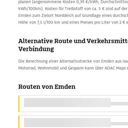
planen (angenommene Kosten 0,39 €/kWh, Durchschnittsv
kWh/100km). Kosten für Treibstoff von ca. 5 € sind auf d
Emden zum Zielort Norddeich auf Grundlage eines durchsch
Höhe von 7,5 l/100 km und eines Preises pro Liter von 2 € 
Alternative Route und Verkehrsmitte
Verbindung
Die Berechnung einer Alternativstrecke von Emden aus n
Motorrad, Wohnmobil und Gespann kann über ADAC Maps e
Routen von Emden