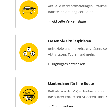
Aktuelle Verkehrs­meldungen, Stau­m
Baustellen entlang der Route.
Aktuelle Verkehrs­lage
Lassen Sie sich inspirieren
Reise­ziele und Freizeit­aktivitäten: S
Aktivitäten, Touren und mehr.
Highlights entdecken
Mautrechner für Ihre Route
Kalkulation der Vignettenkosten und
Basis Ihrer konkreten Strecken- und 
Ziel eingeben