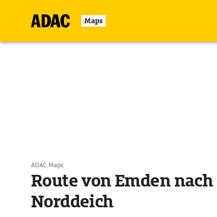
Maps
ADAC Maps
Route von Emden nach
Norddeich