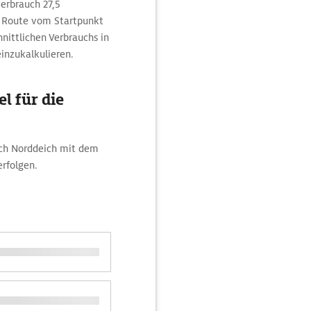
erbrauch 27,5
er Route vom Startpunkt
nittlichen Verbrauchs in
einzukalkulieren.
l für die
ach Norddeich mit dem
rfolgen.