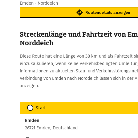
Emden - Norddeich
Routendetails anzeigen
Streckenlänge und Fahrtzeit von E
Norddeich
Diese Route hat eine Länge von 38 km und als Fahrtzeit si
einzukalkulieren, wenn keine verkehrsbedingten Umleitun
Informationen zu aktuellen Stau- und Verkehrsstörungsme
Verbindung von Emden nach Norddeich lassen sich in der
anzeigen.
Start
Emden
26721 Emden, Deutschland