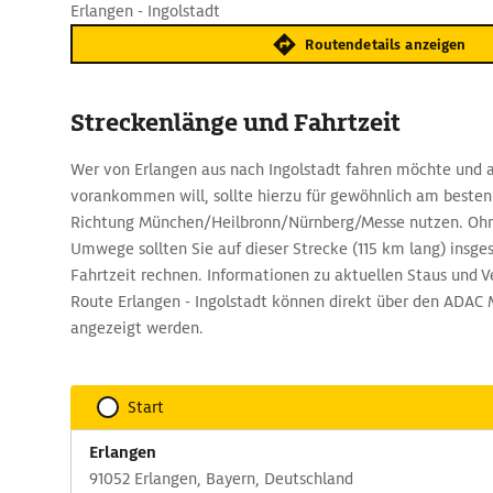
Erlangen - Ingolstadt
Routendetails anzeigen
Streckenlänge und Fahrtzeit
Wer von Erlangen aus nach Ingolstadt fahren möchte und 
vorankommen will, sollte hierzu für gewöhnlich am besten
Richtung München/Heilbronn/Nürnberg/Messe nutzen. Ohn
Umwege sollten Sie auf dieser Strecke (115 km lang) insge
Fahrtzeit rechnen. Informationen zu aktuellen Staus und V
Route Erlangen - Ingolstadt können direkt über den ADAC
angezeigt werden.
Start
Erlangen
91052 Erlangen, Bayern, Deutschland