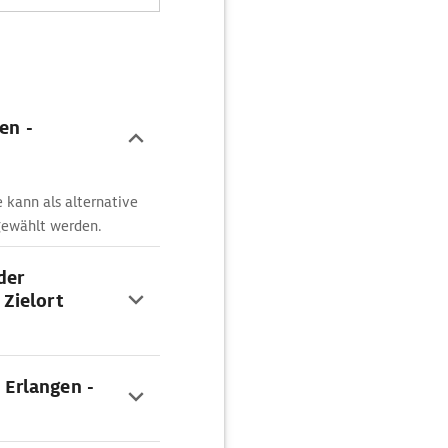
en -
kann als alternative
gewählt werden.
der
Zielort
 Erlangen -