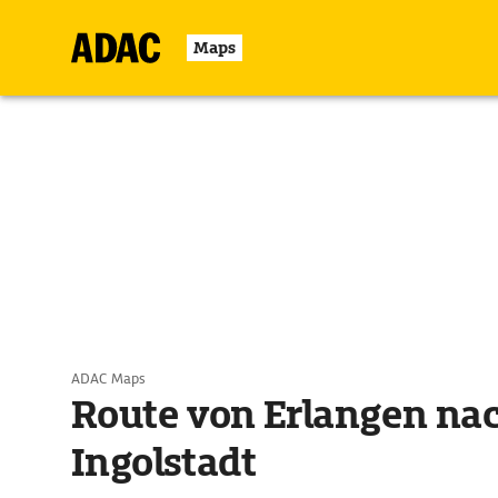
Maps
ADAC Maps
Route von Erlangen na
Ingolstadt