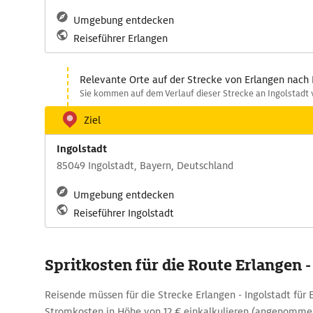
Umgebung entdecken
Reiseführer Erlangen
Relevante Orte auf der Strecke von Erlangen nach 
Sie kommen auf dem Verlauf dieser Strecke an Ingolstadt 
Ziel
Ingolstadt
85049 Ingolstadt, Bayern, Deutschland
Umgebung entdecken
Reiseführer Ingolstadt
Spritkosten für die Route Erlangen -
Reisende müssen für die Strecke Erlangen - Ingolstadt für 
Stromkosten in Höhe von 12 € einkalkulieren (angenomme