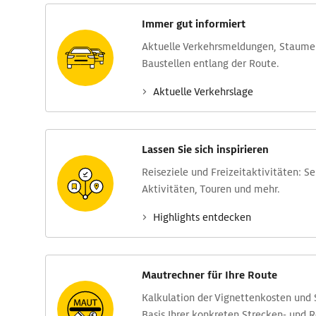
Immer gut informiert
Aktuelle Verkehrs­meldungen, Stau­m
Baustellen entlang der Route.
Aktuelle Verkehrs­lage
Lassen Sie sich inspirieren
Reise­ziele und Freizeit­aktivitäten: S
Aktivitäten, Touren und mehr.
Highlights entdecken
Mautrechner für Ihre Route
Kalkulation der Vignettenkosten und
Basis Ihrer konkreten Strecken- und 