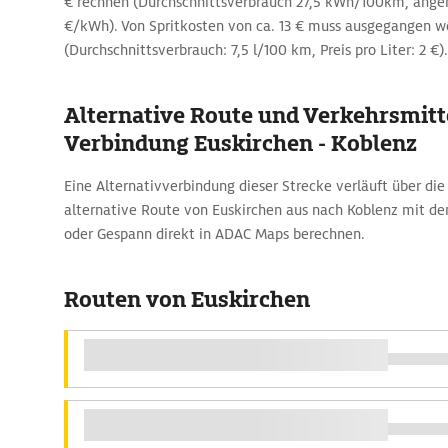
€ rechnen (Durchschnittsverbrauch 27,5 kWh/100km, ang
€/kWh). Von Spritkosten von ca. 13 € muss ausgegangen 
(Durchschnittsverbrauch: 7,5 l/100 km, Preis pro Liter: 2 €).
Alternative Route und Verkehrsmitte
Verbindung Euskirchen - Koblenz
Eine Alternativverbindung dieser Strecke verläuft über die
alternative Route von Euskirchen aus nach Koblenz mit 
oder Gespann direkt in ADAC Maps berechnen.
Routen von Euskirchen