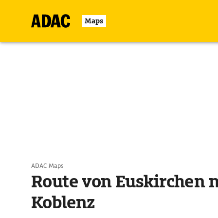
Maps
ADAC Maps
Route von Euskirchen 
Koblenz