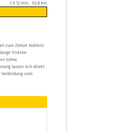
1 h 12 min · 92,8 km
hen zum Zielort Koblenz
 lange Strecke
den (ohne
nung lassen sich direkt
ie Verbindung vom