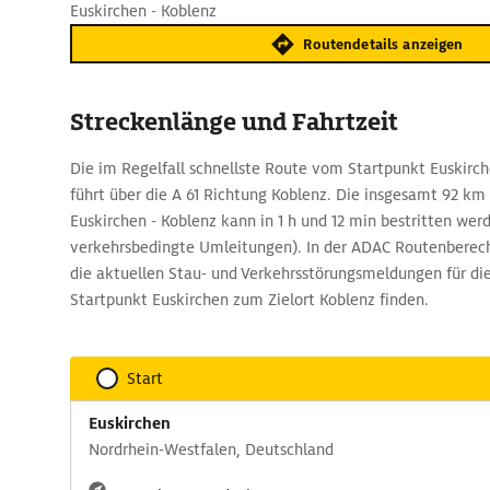
Euskirchen - Koblenz
Routendetails anzeigen
Streckenlänge und Fahrtzeit
Die im Regelfall schnellste Route vom Startpunkt Euskirc
führt über die A 61 Richtung Koblenz. Die insgesamt 92 km
Euskirchen - Koblenz kann in 1 h und 12 min bestritten wer
verkehrsbedingte Umleitungen). In der ADAC Routenberech
die aktuellen Stau- und Verkehrsstörungsmeldungen für d
Startpunkt Euskirchen zum Zielort Koblenz finden.
Start
Euskirchen
Nordrhein-Westfalen, Deutschland