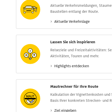
Aktuelle Verkehrs­meldungen, Stau­m
Baustellen entlang der Route.
Aktuelle Verkehrs­lage
Lassen Sie sich inspirieren
Reise­ziele und Freizeit­aktivitäten: S
Aktivitäten, Touren und mehr.
Highlights entdecken
Mautrechner für Ihre Route
Kalkulation der Vignettenkosten und
Basis Ihrer konkreten Strecken- und 
Ziel eingeben