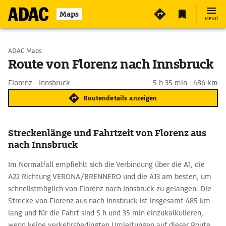
Maps
MENÜ
Start wählen
ADAC Maps
Route von Florenz nach Innsbruck
Ziel eingeben
Florenz - Innsbruck
5 h 35 min · 486 km
Routendetails anzeigen
Streckenlänge und Fahrtzeit von Florenz aus
nach Innsbruck
Im Normalfall empfiehlt sich die Verbindung über die A1, die
A22 Richtung VERONA/BRENNERO und die A13 am besten, um
schnellstmöglich von Florenz nach Innsbruck zu gelangen. Die
Strecke von Florenz aus nach Innsbruck ist insgesamt 485 km
lang und für die Fahrt sind 5 h und 35 min einzukalkulieren,
wenn keine verkehrsbedingten Umleitungen auf dieser Route