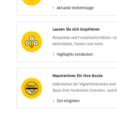
Aktuelle Verkehrs­lage
Lassen Sie sich inspirieren
Reise­ziele und Freizeit­aktivitäten: S
Aktivitäten, Touren und mehr.
Highlights entdecken
Mautrechner für Ihre Route
Kalkulation der Vignettenkosten und
Basis Ihrer konkreten Strecken- und 
Ziel eingeben