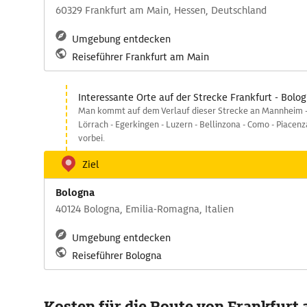
60329 Frankfurt am Main, Hessen, Deutschland
Umgebung entdecken
Reiseführer Frankfurt am Main
Interessante Orte auf der Strecke Frankfurt - Bolo
Man kommt auf dem Verlauf dieser Strecke an Mannheim - 
Lörrach - Egerkingen - Luzern - Bellinzona - Como - Piacen
vorbei.
Ziel
Bologna
40124 Bologna, Emilia-Romagna, Italien
Umgebung entdecken
Reiseführer Bologna
Kosten für die Route von Frankfurt 