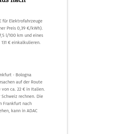
 für Elektrofahrzeuge
er Preis 0,39 €/kWh).
7,5 l/100 km und eines
 131 € einkalkulieren.
nkfurt - Bologna
rsachen auf der Route
von ca. 22 € in Italien.
r Schweiz rechnen. Die
on Frankfurt nach
tehen, kann in ADAC