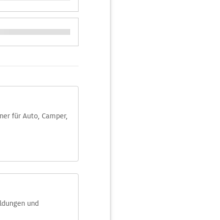
aner für Auto, Camper,
eldungen und