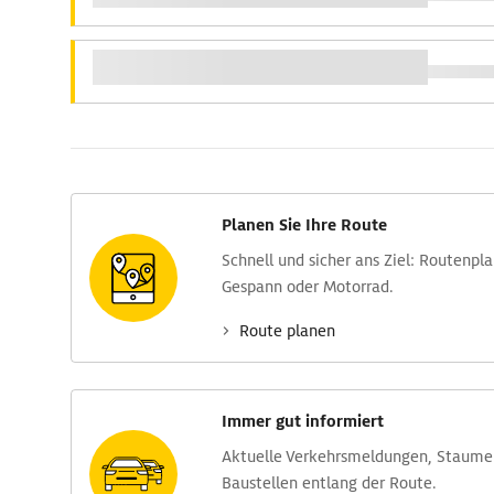
Planen Sie Ihre Route
Schnell und sicher ans Ziel: Routen­pl
Gespann oder Motorrad.
Route planen
Immer gut informiert
Aktuelle Verkehrs­meldungen, Stau­m
Baustellen entlang der Route.