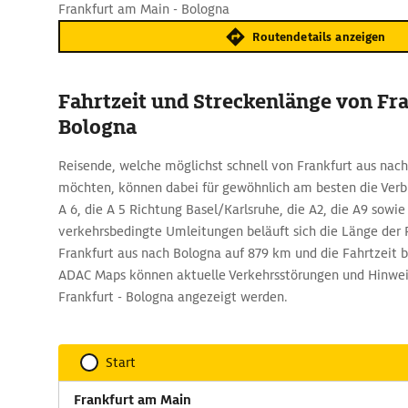
Frankfurt am Main - Bologna
Routendetails anzeigen
Fahrtzeit und Streckenlänge von Fr
Bologna
Reisende, welche möglichst schnell von Frankfurt aus nac
möchten, können dabei für gewöhnlich am besten die Verbi
A 6, die A 5 Richtung Basel/Karlsruhe, die A2, die A9 sowie
verkehrsbedingte Umleitungen beläuft sich die Länge der 
Frankfurt aus nach Bologna auf 879 km und die Fahrtzeit be
ADAC Maps können aktuelle Verkehrsstörungen und Hinweis
Frankfurt - Bologna angezeigt werden.
Start
Frankfurt am Main