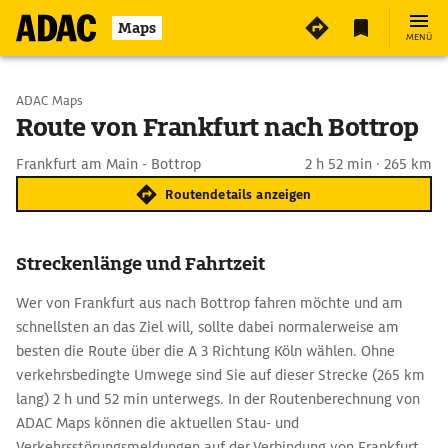
Maps
MENÜ
Start wählen
ADAC Maps
Route von Frankfurt nach Bottrop
Ziel eingeben
Frankfurt am Main - Bottrop
2 h 52 min · 265 km
Routendetails anzeigen
Streckenlänge und Fahrtzeit
Wer von Frankfurt aus nach Bottrop fahren möchte und am
schnellsten an das Ziel will, sollte dabei normalerweise am
besten die Route über die A 3 Richtung Köln wählen. Ohne
verkehrsbedingte Umwege sind Sie auf dieser Strecke (265 km
lang) 2 h und 52 min unterwegs. In der Routenberechnung von
ADAC Maps können die aktuellen Stau- und
Verkehrsstörungsmeldungen auf der Verbindung von Frankfurt