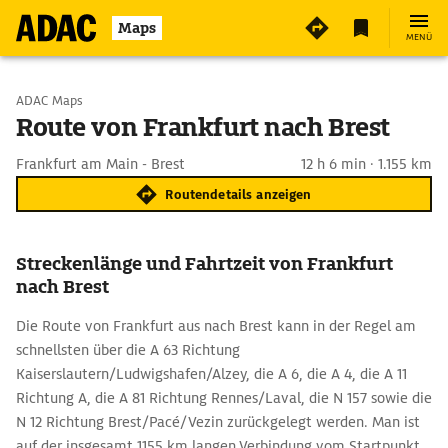
Maps
MENÜ
Start wählen
ADAC Maps
Route von Frankfurt nach Brest
Ziel eingeben
Frankfurt am Main - Brest
12 h 6 min · 1.155 km
Routendetails anzeigen
Streckenlänge und Fahrtzeit von Frankfurt
nach Brest
Die Route von Frankfurt aus nach Brest kann in der Regel am
schnellsten über die A 63 Richtung
Kaiserslautern/Ludwigshafen/Alzey, die A 6, die A 4, die A 11
Richtung A, die A 81 Richtung Rennes/Laval, die N 157 sowie die
N 12 Richtung Brest/Pacé/Vezin zurückgelegt werden. Man ist
auf der insgesamt 1155 km langen Verbindung vom Startpunkt