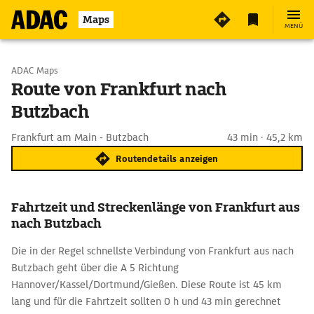
Maps
MENÜ
Start wählen
ADAC Maps
Route von Frankfurt nach
Butzbach
Ziel eingeben
Frankfurt am Main - Butzbach
43 min · 45,2 km
Routendetails anzeigen
Fahrtzeit und Streckenlänge von Frankfurt aus
nach Butzbach
Die in der Regel schnellste Verbindung von Frankfurt aus nach
Butzbach geht über die A 5 Richtung
Hannover/Kassel/Dortmund/Gießen. Diese Route ist 45 km
lang und für die Fahrtzeit sollten 0 h und 43 min gerechnet